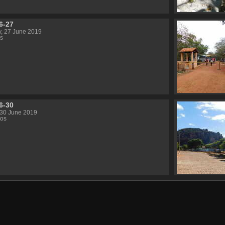
6-27
, 27 June 2019
s
6-30
 30 June 2019
tos