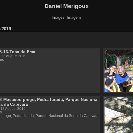
Daniel Merigoux
Images, Imagens
7/2019
8-13-Toca da Ema
 13 August 2019
tos
8-Macacos-prego, Pedra furada, Parque Nacional
ra da Capivara
 12 August 2019
s
prego, Pedra furada, Parque Nacional da Serra da Capivara.